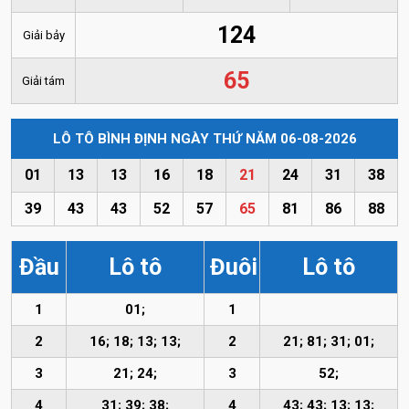
124
Bình
Giải bảy
Phước
65
Giải tám
Bến
Tre
LÔ TÔ BÌNH ĐỊNH NGÀY THỨ NĂM 06-08-2026
Bình
01
13
13
16
18
21
24
31
38
Thuận
39
43
43
52
57
65
81
86
88
Cà
Mau
Đầu
Lô tô
Đuôi
Lô tô
Cần
1
01;
1
Thơ
2
16; 18; 13; 13;
2
21; 81; 31; 01;
Đà
3
21; 24;
3
52;
Lạt
4
31; 39; 38;
4
43; 43; 13; 13;