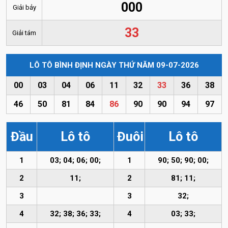
000
Giải bảy
33
Giải tám
LÔ TÔ BÌNH ĐỊNH NGÀY THỨ NĂM 09-07-2026
00
03
04
06
11
32
33
36
38
46
50
81
84
86
90
90
94
97
Đầu
Lô tô
Đuôi
Lô tô
1
03; 04; 06; 00;
1
90; 50; 90; 00;
2
11;
2
81; 11;
3
3
32;
4
32; 38; 36; 33;
4
03; 33;