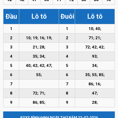
Đắk
Lắk
Đầu
Lô tô
Đuôi
Lô tô
Đà
1
1
10; 40;
Nẵng
2
10; 19; 16; 19;
2
71; 21;
Đắk
3
21; 28;
3
72; 42; 42;
Nông
4
35; 34;
4
93;
Gia
5
40; 42; 42; 47;
5
34;
Lai
6
55;
6
35; 55; 85;
7
7
86; 16;
Khánh
Hòa
8
72; 71;
8
47;
9
86; 85;
9
28;
Kon
Tum
KQXS BÌNH ĐỊNH NGÀY THỨ NĂM 23-07-2026