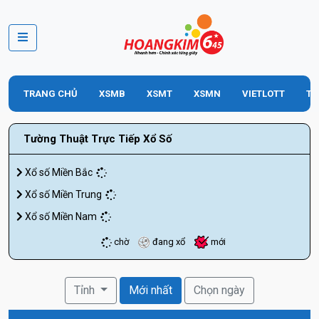
THEO
MIỀN
TRANG CHỦ
XSMB
XSMT
XSMN
VIETLOTT
TH
Xổ
số
Miền
Tường Thuật Trực Tiếp Xổ Số
Bắc
Xổ số Miền Bắc
Xổ
Xổ số Miền Trung
số
Xổ số Miền Nam
Miền
Trung
chờ
đang xổ
mới
Xổ
số
Tỉnh
Mới nhất
Chọn ngày
Miền
Nam