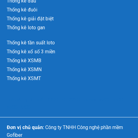
Thống kê đầu
Thống kê đuôi
Thống kê giải đặt biệt
Thống kê loto gan
Thống kê tần suất loto
Thống kê xổ số 3 miền
Thống kê XSMB
Thống kê XSMN
Thống kê XSMT
nhà cái uy tín nhất
RR88
rr88
XX88
555win
ev99
mb88
ao88
RR88
Đơn vị chủ quản:
Công ty TNHH Công nghệ phần mềm
Gofiber