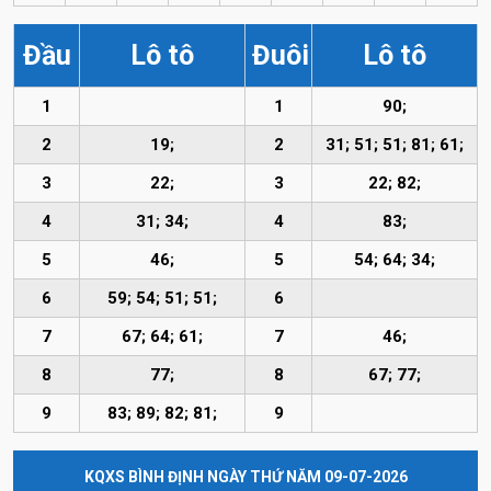
Đầu
Lô tô
Đuôi
Lô tô
1
1
90;
2
19;
2
31; 51; 51; 81; 61;
3
22;
3
22; 82;
4
31; 34;
4
83;
5
46;
5
54; 64; 34;
6
59; 54; 51; 51;
6
7
67; 64; 61;
7
46;
8
77;
8
67; 77;
9
83; 89; 82; 81;
9
KQXS BÌNH ĐỊNH NGÀY THỨ NĂM 09-07-2026