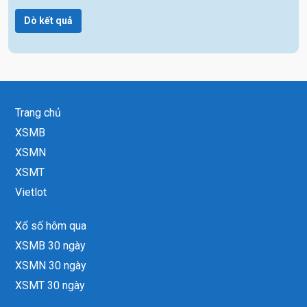
Dò kết quả
Trang chủ
XSMB
XSMN
XSMT
Vietlot
Xổ số hôm qua
XSMB 30 ngày
XSMN 30 ngày
XSMT 30 ngày