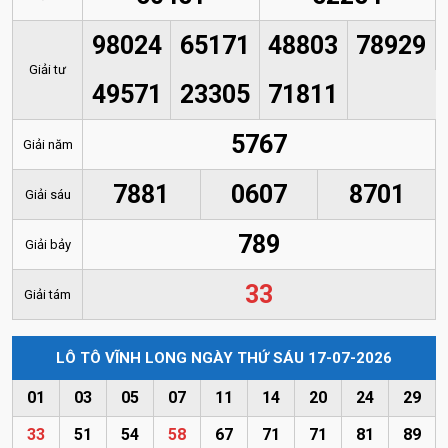
98024
65171
48803
78929
Giải tư
49571
23305
71811
5767
Giải năm
7881
0607
8701
Giải sáu
789
Giải bảy
33
Giải tám
LÔ TÔ VĨNH LONG NGÀY THỨ SÁU 17-07-2026
01
03
05
07
11
14
20
24
29
33
51
54
58
67
71
71
81
89