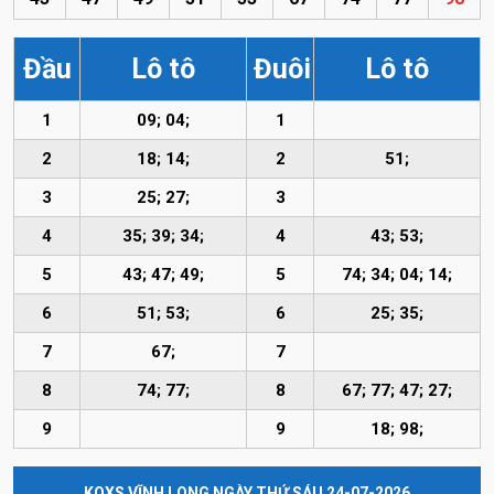
Đắk
Lắk
Đầu
Lô tô
Đuôi
Lô tô
Đà
1
09; 04;
1
Nẵng
2
18; 14;
2
51;
Đắk
3
25; 27;
3
Nông
4
35; 39; 34;
4
43; 53;
Gia
5
43; 47; 49;
5
74; 34; 04; 14;
Lai
6
51; 53;
6
25; 35;
7
67;
7
Khánh
Hòa
8
74; 77;
8
67; 77; 47; 27;
9
9
18; 98;
Kon
Tum
KQXS VĨNH LONG NGÀY THỨ SÁU 24-07-2026