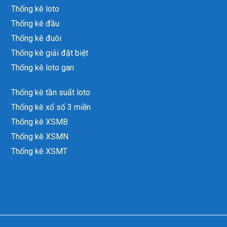
Thống kê loto
Thống kê đầu
Thống kê đuôi
Thống kê giải đặt biệt
Thống kê loto gan
Thống kê tần suất loto
Thống kê xổ số 3 miền
Thống kê XSMB
Thống kê XSMN
Thống kê XSMT
nhà cái uy tín nhất
RR88
rr88
XX88
555win
ev99
mb88
ao88
RR88