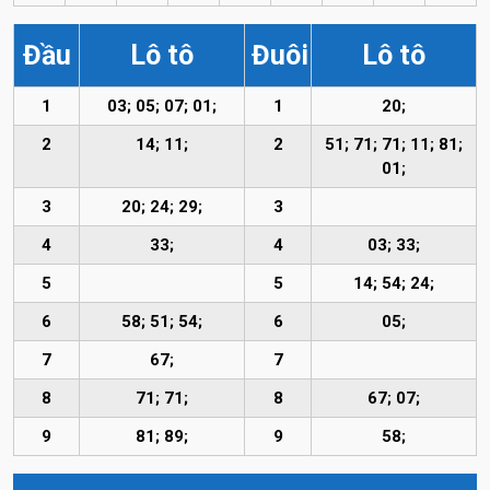
Đầu
Lô tô
Đuôi
Lô tô
1
03; 05; 07; 01;
1
20;
2
14; 11;
2
51; 71; 71; 11; 81;
01;
3
20; 24; 29;
3
4
33;
4
03; 33;
5
5
14; 54; 24;
6
58; 51; 54;
6
05;
7
67;
7
8
71; 71;
8
67; 07;
9
81; 89;
9
58;