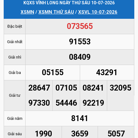
KQXS VĨNH LONG NGÀY THỨ SÁU 10-07-2026
XSMN
/
XSMN THỨ SÁU
/
XSVL 10-07-2026
073565
Đặc biệt
91553
Giải nhất
08409
Giải nhì
05155
43291
Giải ba
28647
07105
08241
32095
Giải tư
97330
54446
92219
8141
Giải năm
1990
3659
5057
Giải sáu