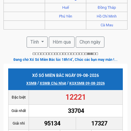
Huế
Đồng Tháp
THEO
TỈNH
Phú Yên
Hồ Chí Minh
Cà Mau
Miền
Bắc
Tỉnh
Hôm qua
Chọn ngày
TP.
Đang chờ Xổ Số Miền Bắc lúc 18h14', Chúc các bạn may mắn !...
HCM
XỔ SỐ MIỀN BẮC NGÀY 09-08-2026
An
Giang
/
/
XSMB
XSMB Chủ Nhật
KQXSMB 09-08-2026
12221
Đặc biệt
Bình
Dương
33704
Giải nhất
Bạc
95134
17327
Giải nhì
Liêu