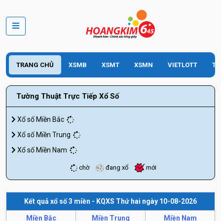
THEO
MIỀN
TRANG CHỦ
XSMB
XSMT
XSMN
VIETLOTT
TH
Xổ
số
Miền
Tường Thuật Trực Tiếp Xổ Số
Bắc
Xổ số Miền Bắc
Xổ
Xổ số Miền Trung
số
Xổ số Miền Nam
Miền
Trung
chờ
đang xổ
mới
Xổ
số
Kết quả xổ số 3 miền - KQXS Thứ hai ngày 10-08-2026
Miền
Miền Bắc
Miền Trung
Miền Nam
Nam