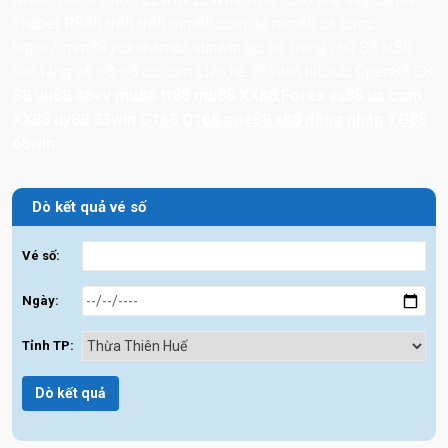
Thabet
RR88
rr88
rr88
mm88.com.de
mm88 cá cược
https://mm88.yokohama/
sunwin
kjc.ad
Trang chủ S8
lx88
nền tảng o8
o8-o8.co.com
Liên hệ 789win
hitclub
Open88
S8
S8
uu88
88vv
mu88
tt88
mb88
XX88.Forex
xx88.us.com
XX88
uy88
33win
C168
C168
one88
x88 đăng nhập
TG88
68win
Dò kết quả vé số
Vé số:
Ngày:
Tỉnh TP:
Dò kết quả