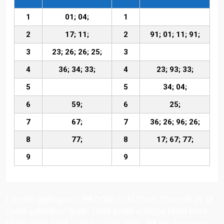
1
01; 04;
1
2
17; 11;
2
91; 01; 11; 91;
3
23; 26; 26; 25;
3
4
36; 34; 33;
4
23; 93; 33;
5
5
34; 04;
6
59;
6
25;
7
67;
7
36; 26; 96; 26;
8
77;
8
17; 67; 77;
9
9
Liên kết:
gg88.guru
UU88
QQ88 COM
33win
32win
s8
s8
s8
Cm8
8
au88
98win
fly88
FB88
Bet88
XOSO66
HB88
EV99
MV66
RR88
RR88
LLWIN
LLWIN
789P
J88
link thapcamtv