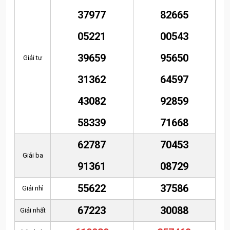
Đắk
37977
82665
Lắk
05221
00543
Đà
39659
95650
Giải tư
Nẵng
31362
64597
Đắk
Nông
43082
92859
58339
71668
Gia
Lai
62787
70453
Giải ba
Khánh
91361
08729
Hòa
55622
37586
Giải nhì
Kon
67223
30088
Giải nhất
Tum