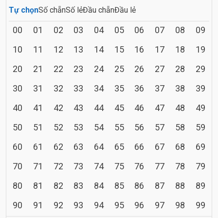
Tự chọn
Số chẵn
Số lẻ
Đầu chẵn
Đầu lẻ
THEO
TỈNH
00
01
02
03
04
05
06
07
08
09
10
11
12
13
14
15
16
17
18
19
Miền
Bắc
20
21
22
23
24
25
26
27
28
29
30
31
32
33
34
35
36
37
38
39
TP.
HCM
40
41
42
43
44
45
46
47
48
49
50
51
52
53
54
55
56
57
58
59
An
Giang
60
61
62
63
64
65
66
67
68
69
Bình
70
71
72
73
74
75
76
77
78
79
Dương
80
81
82
83
84
85
86
87
88
89
Bạc
90
91
92
93
94
95
96
97
98
99
Liêu