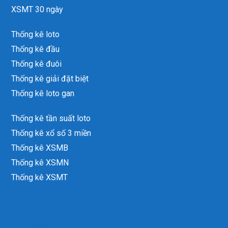
XSMT 30 ngày
Tiền
Giang
Thống kê loto
Thống kê đầu
Tây
Ninh
Thống kê đuôi
Thống kê giải đặt biệt
Trà
Thống kê loto gan
Vinh
Thống kê tần suất loto
Vĩnh
Thống kê xổ số 3 miền
Long
Thống kê XSMB
Thống kê XSMN
Vũng
Tàu
Thống kê XSMT
Bình
nhà cái uy tín nhất
RR88
rr88
XX88
555win
ev99
mb88
Định
ao88
RR88