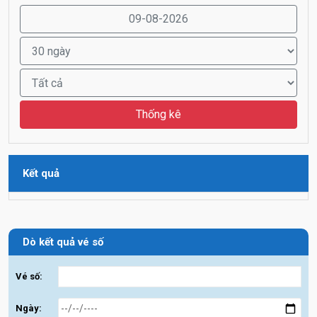
09-08-2026
Bình
Phước
Bến
Tre
Thống kê
Bình
Thuận
Kết quả
Cà
Mau
Cần
Dò kết quả vé số
Thơ
Vé số:
Đà
Lạt
Ngày: