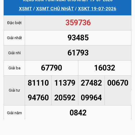
Ninh
XSMT
/
XSMT CHỦ NHẬT
/
XSKT 19-07-2026
Thuận
359736
Đặc biệt
Phú
Yên
93485
Giải nhất
Quảng
61793
Giải nhì
Bình
67790
16032
Giải ba
Quảng
Ngãi
81110
11379
27482
00670
Giải tư
Quảng
94760
20592
09964
Nam
0842
Giải năm
Quảng
Trị
5799
1977
3820
Giải sáu