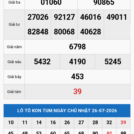
01060
90865
Giải ba
Tiền
Giang
27026
92127
46016
49011
Giải tư
82848
80068
40628
Tây
Ninh
6798
Giải năm
Trà
Vinh
5432
4190
5245
Giải sáu
Vĩnh
453
Giải bảy
Long
39
Giải tám
Vũng
Tàu
LÔ TÔ KON TUM NGÀY CHỦ NHẬT 26-07-2026
Bình
10
11
14
16
26
27
28
32
39
Định
45
48
53
60
65
68
90
92
98