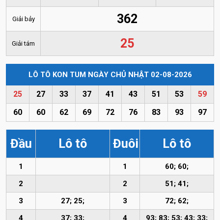
362
Bình
Giải bảy
Phước
25
Giải tám
Bến
Tre
LÔ TÔ KON TUM NGÀY CHỦ NHẬT 02-08-2026
Bình
25
27
33
37
41
43
51
53
59
Thuận
60
60
62
69
72
76
83
93
97
Cà
Mau
Đầu
Lô tô
Đuôi
Lô tô
Cần
1
1
60; 60;
Thơ
2
2
51; 41;
Đà
3
27; 25;
3
72; 62;
Lạt
4
37; 33;
4
93; 83; 53; 43; 33;