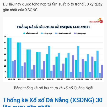
Dữ liệu này được tổng hợp từ tần suất lô tô trong 30 kỳ quay
Ninh
Thuận
gần nhất của XSQNG.
Phú
Yên
Quảng
Bình
Quảng
Ngãi
Quảng
Nam
Bảng thống kê số lâu chưa về xổ số Quảng Ngãi
Quảng
Trị
Thống kê Xổ số Đà Nẵng (XSDNG) 30