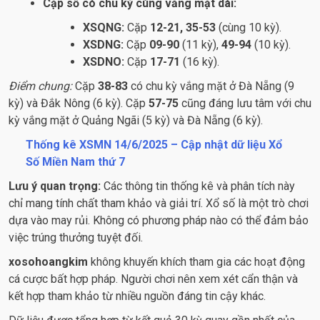
Cặp số có chu kỳ cùng vắng mặt dài:
XSQNG:
Cặp
12-21, 35-53
(cùng 10 kỳ).
XSDNG:
Cặp
09-90
(11 kỳ),
49-94
(10 kỳ).
XSDNO:
Cặp
17-71
(16 kỳ).
Điểm chung:
Cặp
38-83
có chu kỳ vắng mặt ở Đà Nẵng (9
kỳ) và Đắk Nông (6 kỳ). Cặp
57-75
cũng đáng lưu tâm với chu
kỳ vắng mặt ở Quảng Ngãi (5 kỳ) và Đà Nẵng (6 kỳ).
Thống kê XSMN 14/6/2025 – Cập nhật dữ liệu Xổ
Số Miền Nam thứ 7
Lưu ý quan trọng:
Các thông tin thống kê và phân tích này
chỉ mang tính chất tham khảo và giải trí. Xổ số là một trò chơi
dựa vào may rủi. Không có phương pháp nào có thể đảm bảo
việc trúng thưởng tuyệt đối.
xosohoangkim
không khuyến khích tham gia các hoạt động
cá cược bất hợp pháp. Người chơi nên xem xét cẩn thận và
kết hợp tham khảo từ nhiều nguồn đáng tin cậy khác.