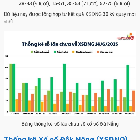
38-83
(9 lượt)
, 15-51, 35-53
(7 lượt),
57-75
(6 lượt)
Dữ liệu này được tổng hợp từ kết quả XSDNG 30 kỳ quay mới
nhất.
Bảng thống kê số lâu chưa về xổ số Đà Nẵng
Thống kê Xổ số Đắk Nông (XSDNO)