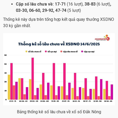
Cặp số lâu chưa về:
17-71
(16 lượt),
38-83
(6 lượt)
,
03-30, 06-60, 29-92, 47-74
(5 lượt)
Thống kê này dựa trên tổng hợp kết quả quay thưởng XSDNO
30 kỳ gần nhất.
Bảng thống kê số lâu chưa về xổ số Đắk Nông