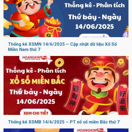
Thống kê XSMN 14/6/2025 – Cập nhật dữ liệu Xổ Số
Miền Nam thứ 7
Thống kê XSMB 14/6/2025 – PT xổ số miền Bắc thứ 7