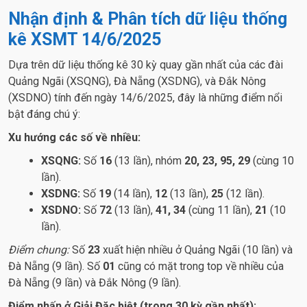
Nhận định & Phân tích dữ liệu thống
kê XSMT 14/6/2025
Dựa trên dữ liệu thống kê 30 kỳ quay gần nhất của các đài
Quảng Ngãi (XSQNG), Đà Nẵng (XSDNG), và Đắk Nông
(XSDNO) tính đến ngày 14/6/2025, đây là những điểm nổi
bật đáng chú ý:
Xu hướng các số về nhiều:
XSQNG:
Số
16
(13 lần), nhóm
20, 23, 95, 29
(cùng 10
lần).
XSDNG:
Số
19
(14 lần),
12
(13 lần),
25
(12 lần).
XSDNO:
Số
72
(13 lần),
41, 34
(cùng 11 lần),
21
(10
lần).
Điểm chung:
Số
23
xuất hiện nhiều ở Quảng Ngãi (10 lần) và
Đà Nẵng (9 lần). Số
01
cũng có mặt trong top về nhiều của
Đà Nẵng (9 lần) và Đắk Nông (9 lần).
Điểm nhấn ở Giải Đặc biệt (trong 30 kỳ gần nhất):