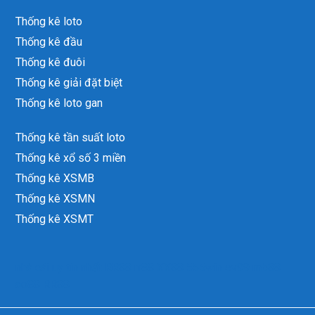
Thống kê loto
Thống kê đầu
Thống kê đuôi
Thống kê giải đặt biệt
Thống kê loto gan
Thống kê tần suất loto
Thống kê xổ số 3 miền
Thống kê XSMB
Thống kê XSMN
Thống kê XSMT
nhà cái uy tín nhất
RR88
rr88
XX88
555win
ev99
mb88
ao88
RR88