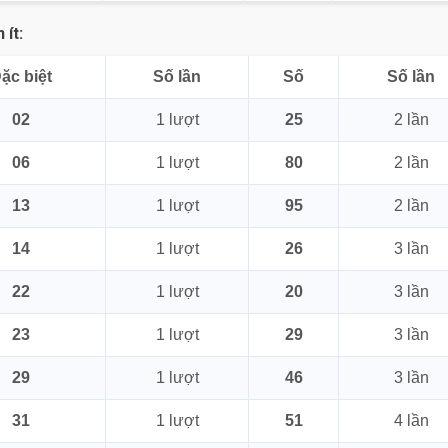
 ít:
ặc biệt
Số lần
Số
Số lần
02
1 lượt
25
2 lần
06
1 lượt
80
2 lần
13
1 lượt
95
2 lần
14
1 lượt
26
3 lần
22
1 lượt
20
3 lần
23
1 lượt
29
3 lần
29
1 lượt
46
3 lần
31
1 lượt
51
4 lần