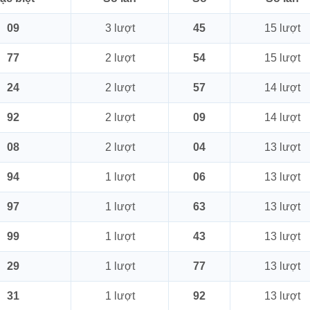
09
3 lượt
45
15 lượt
77
2 lượt
54
15 lượt
24
2 lượt
57
14 lượt
92
2 lượt
09
14 lượt
08
2 lượt
04
13 lượt
94
1 lượt
06
13 lượt
97
1 lượt
63
13 lượt
99
1 lượt
43
13 lượt
29
1 lượt
77
13 lượt
31
1 lượt
92
13 lượt