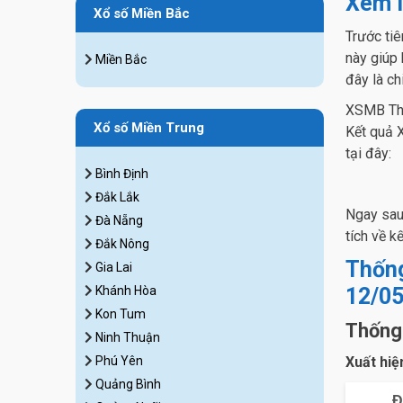
Xem l
Xổ số Miền Bắc
THEO
Trước ti
TỈNH
này giúp
Miền Bắc
đây là ch
Miền
XSMB Thứ
Bắc
Xổ số Miền Trung
Kết quả 
tại đây:
TP.
Bình Định
HCM
Đắk Lắk
Ngay sau
Đà Nẵng
tích về 
An
Đắk Nông
Giang
Thống
Gia Lai
Khánh Hòa
12/0
Bình
Kon Tum
Dương
Thống 
Ninh Thuận
Phú Yên
Xuất hiệ
Bạc
Quảng Bình
Liêu
Đ