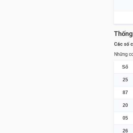
Tiền
Giang
Tây
Thống 
Ninh
Các số c
Trà
Những co
Vinh
Số
Vĩnh
25
Long
87
Vũng
Tàu
20
05
Bình
Định
26