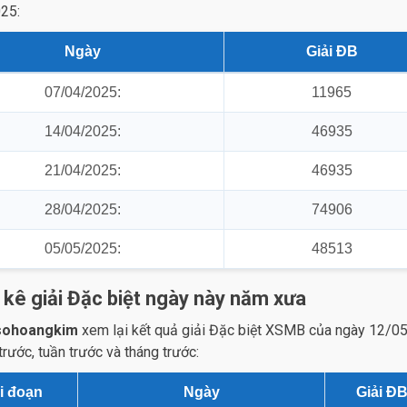
25:
Ngày
Giải ĐB
07/04/2025:
11965
14/04/2025:
46935
21/04/2025:
46935
28/04/2025:
74906
05/05/2025:
48513
kê giải Đặc biệt ngày này năm xưa
sohoangkim
xem lại kết quả giải Đặc biệt XSMB của ngày 12/05
rước, tuần trước và tháng trước:
i đoạn
Ngày
Giải Đ