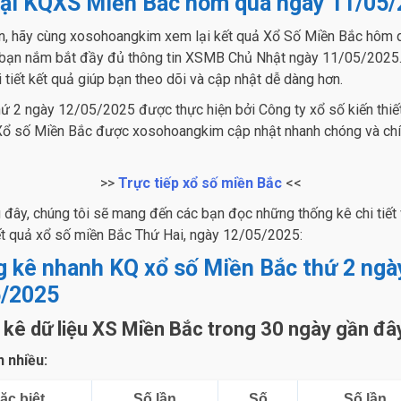
ại KQXS Miền Bắc hôm qua ngày 11/05
ên, hãy cùng xosohoangkim xem lại kết quả Xổ Số Miền Bắc hôm q
 bạn nắm bắt đầy đủ thông tin XSMB Chủ Nhật ngày 11/05/2025
i tiết kết quả giúp bạn theo dõi và cập nhật dễ dàng hơn.
 2 ngày 12/05/2025 được thực hiện bởi Công ty xổ số kiến thiết
Xổ số Miền Bắc được xosohoangkim cập nhật nhanh chóng và chí
>>
Trực tiếp xổ số miền Bắc
<<
 đây, chúng tôi sẽ mang đến các bạn đọc những thống kê chi tiết
kết quả xổ số miền Bắc Thứ Hai, ngày 12/05/2025:
 kê nhanh KQ xổ số Miền Bắc thứ 2 ngà
5/2025
kê dữ liệu XS Miền Bắc trong 30 ngày gần đâ
n nhiều:
ặc biệt
Số lần
Số
Số lần