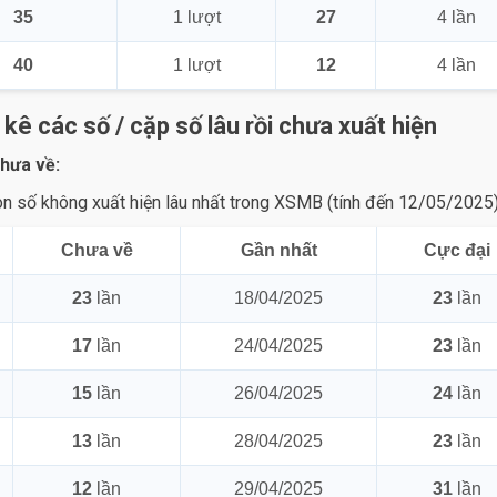
35
1 lượt
27
4 lần
40
1 lượt
12
4 lần
kê các số / cặp số lâu rồi chưa xuất hiện
hưa về:
n số không xuất hiện lâu nhất trong XSMB (tính đến 12/05/2025)
Chưa về
Gần nhất
Cực đại
23
lần
18/04/2025
23
lần
17
lần
24/04/2025
23
lần
15
lần
26/04/2025
24
lần
13
lần
28/04/2025
23
lần
12
lần
29/04/2025
31
lần