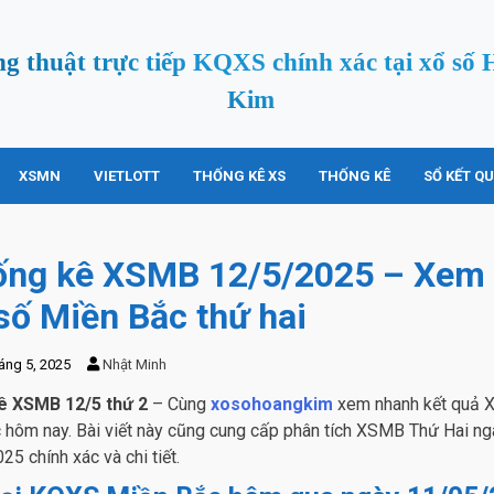
g thuật trực tiếp KQXS chính xác tại xổ số
Kim
XSMN
VIETLOTT
THỐNG KÊ XS
THỐNG KÊ
SỔ KẾT Q
ống kê XSMB 12/5/2025 – Xem
số Miền Bắc thứ hai
áng 5, 2025
Nhật Minh
ê XSMB 12/5 thứ 2
– Cùng
xosohoangkim
xem nhanh kết quả 
 hôm nay. Bài viết này cũng cung cấp phân tích XSMB Thứ Hai ng
5 chính xác và chi tiết.