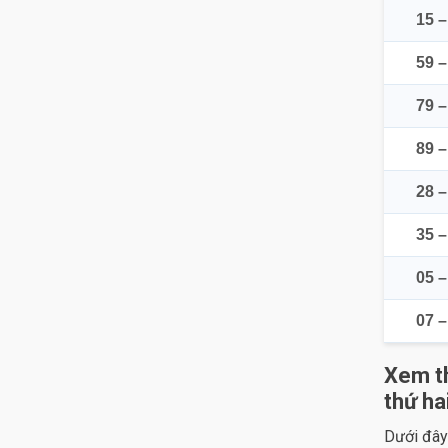
15 –
Ninh
Thuận
59 –
Phú
79 –
Yên
89 –
Quảng
Bình
28 –
35 –
Quảng
Ngãi
05 –
Quảng
07 –
Nam
Xem th
Quảng
thứ ha
Trị
Dưới đây 