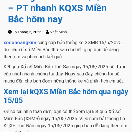
– PT nhanh KQXS Miền
THEO
Bắc hôm nay
TỈNH
16 Tháng 5, 2025
Nhật Minh
Miền
Bắc
xosohoangkim
cung cấp bản thống kê XSMB 16/5/2025,
dữ liệu xổ số Miền Bắc thứ sáu chi tiết, giúp bạn dễ dàng
TP.
theo dõi và phân tích kết quả.
HCM
Kết quả Xổ số Miền Bắc Thứ Sáu ngày 16/05/2025 sẽ được
cập nhật nhanh chóng tại đây. Ngay sau đây, chúng tôi sẽ
An
mang đến cho bạn đọc những thống kê và phân tích chi tiết.
Giang
Xem lại kQXS Miền Bắc hôm qua ngày
Bình
15/05
Dương
Để có cái nhìn toàn diện, bạn có thể xem lại kết quả Xổ số
Miền Bắc (XSMB) ngày 15/05/2025. Việc nắm bắt thông tin
Bạc
KQXS Thứ Năm ngày 15/05/2025 giúp bạn dễ dàng theo dõi
Liêu