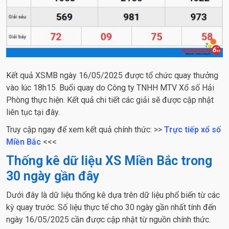
Đồng
Nai
Đồng
Tháp
Kết quả XSMB ngày 16/05/2025 được tổ chức quay thưởng
vào lúc 18h15. Buổi quay do Công ty TNHH MTV Xổ số Hải
Hậu
Phòng thực hiện. Kết quả chi tiết các giải sẽ được cập nhật
Giang
liên tục tại đây.
Truy cập ngay để xem kết quả chính thức: >>
Trực tiếp xổ số
Kiên
Giang
Miền Bắc
<<<
Thống kê dữ liệu XS Miền Bắc trong
Long
30 ngày gần đây
An
Dưới đây là dữ liệu thống kê dựa trên dữ liệu phổ biến từ các
Sóc
kỳ quay trước. Số liệu thực tế cho 30 ngày gần nhất tính đến
Trăng
ngày 16/05/2025 cần được cập nhật từ nguồn chính thức.