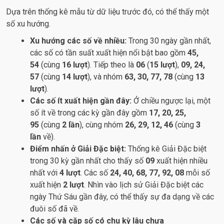
Dựa trên thống kê mẫu từ dữ liệu trước đó, có thể thấy một
số xu hướng.
Xu hướng các số về nhiều:
Trong 30 ngày gần nhất,
các số có tần suất xuất hiện nổi bật bao gồm
45,
54
(cùng
16 lượt
). Tiếp theo là
06
(
15 lượt
),
09, 24,
57
(cùng
14 lượt
), và nhóm
63, 30, 77, 78
(cùng
13
lượt
).
Các số ít xuất hiện gần đây:
Ở chiều ngược lại, một
số ít về trong các kỳ gần đây gồm
17, 20, 25,
95
(cùng
2 lần
), cùng nhóm
26, 29, 12, 46
(cùng
3
lần
về).
Điểm nhấn ở Giải Đặc biệt:
Thống kê Giải Đặc biệt
trong 30 kỳ gần nhất cho thấy số
09
xuất hiện nhiều
nhất với
4 lượt
. Các số
24, 40, 68, 77, 92, 08
mỗi số
xuất hiện
2 lượt
. Nhìn vào lịch sử Giải Đặc biệt các
ngày Thứ Sáu gần đây, có thể thấy sự đa dạng về các
đuôi số đã về.
Các số và cặp số có chu kỳ lâu chưa