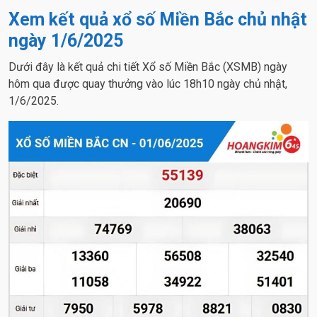
Xem kết quả xổ số Miền Bắc chủ nhật
Bình
ngày 1/6/2025
Phước
Dưới đây là kết quả chi tiết Xổ số Miền Bắc (XSMB) ngày
Bến
hôm qua được quay thưởng vào lúc 18h10 ngày chủ nhật,
Tre
1/6/2025.
Bình
Thuận
Cà
Mau
Cần
Thơ
Đà
Lạt