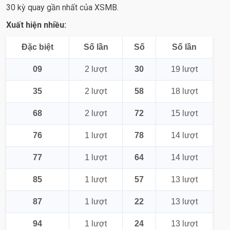
30 kỳ quay gần nhất của XSMB.
Tiền
Xuất hiện nhiều:
Giang
Đặc biệt
Số lần
Số
Số lần
Tây
Ninh
09
2 lượt
30
19 lượt
Trà
35
2 lượt
58
18 lượt
Vinh
68
2 lượt
72
15 lượt
Vĩnh
76
1 lượt
78
14 lượt
Long
77
1 lượt
64
14 lượt
Vũng
Tàu
85
1 lượt
57
13 lượt
87
1 lượt
22
13 lượt
Bình
Định
94
1 lượt
24
13 lượt