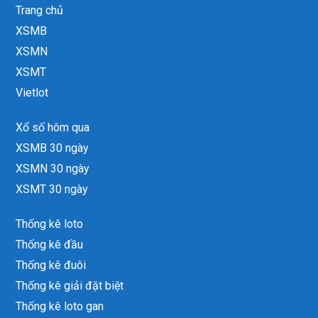
Trang chủ
XSMB
XSMN
XSMT
Vietlot
Xổ số hôm qua
XSMB 30 ngày
XSMN 30 ngày
XSMT 30 ngày
Thống kê loto
Thống kê đầu
Thống kê đuôi
Thống kê giải đặt biệt
Thống kê loto gan