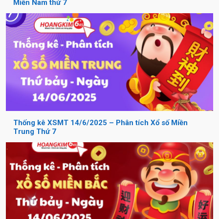
Miền Nam thứ 7
Thống kê XSMT 14/6/2025 – Phân tích Xổ số Miền
Trung Thứ 7