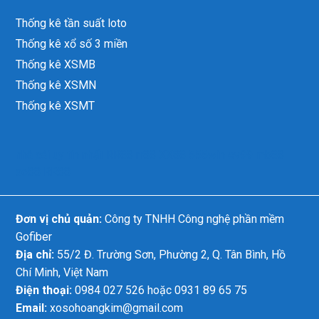
Thống kê tần suất loto
Thống kê xổ số 3 miền
Thống kê XSMB
Thống kê XSMN
Thống kê XSMT
nhà cái uy tín nhất
RR88
rr88
XX88
555win
ev99
mb88
ao88
RR88
Đơn vị chủ quản:
Công ty TNHH Công nghệ phần mềm
Gofiber
Địa chỉ:
55/2 Đ. Trường Sơn, Phường 2, Q. Tân Bình, Hồ
Chí Minh, Việt Nam
Điện thoại:
0984 027 526 hoặc 0931 89 65 75
Email:
xosohoangkim@gmail.com