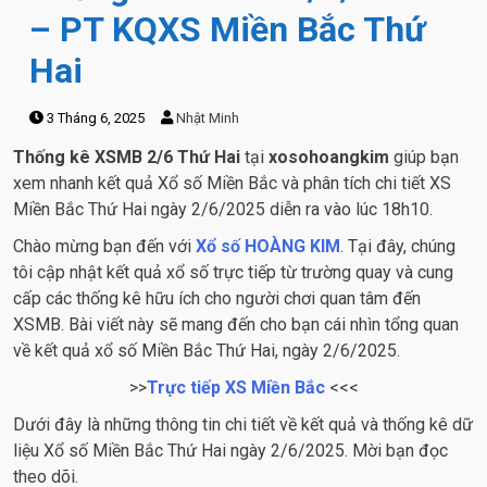
– PT KQXS Miền Bắc Thứ
THEO
Hai
TỈNH
3 Tháng 6, 2025
Nhật Minh
Miền
Bắc
Thống kê XSMB 2/6 Thứ Hai
tại
xosohoangkim
giúp bạn
xem nhanh kết quả Xổ số Miền Bắc và phân tích chi tiết XS
TP.
Miền Bắc Thứ Hai ngày 2/6/2025 diễn ra vào lúc 18h10.
HCM
Chào mừng bạn đến với
Xổ số HOÀNG KIM
. Tại đây, chúng
tôi cập nhật kết quả xổ số trực tiếp từ trường quay và cung
An
cấp các thống kê hữu ích cho người chơi quan tâm đến
Giang
XSMB. Bài viết này sẽ mang đến cho bạn cái nhìn tổng quan
về kết quả xổ số Miền Bắc Thứ Hai, ngày 2/6/2025.
Bình
>>
Trực tiếp XS Miền Bắc
<<<
Dương
Dưới đây là những thông tin chi tiết về kết quả và thống kê dữ
Bạc
liệu Xổ số Miền Bắc Thứ Hai ngày 2/6/2025. Mời bạn đọc
Liêu
theo dõi.