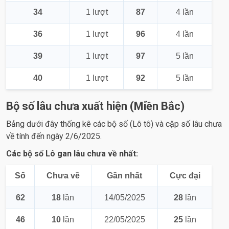
Ninh
34
1 lượt
87
4 lần
Thuận
36
1 lượt
96
4 lần
Phú
39
1 lượt
97
5 lần
Yên
40
1 lượt
92
5 lần
Quảng
Bình
Bộ số lâu chưa xuất hiện (Miền Bắc)
Bảng dưới đây thống kê các bộ số (Lô tô) và cặp số lâu chưa
Quảng
Ngãi
về tính đến ngày 2/6/2025.
Các bộ số Lô gan lâu chưa về nhất:
Quảng
Nam
Số
Chưa về
Gần nhất
Cực đại
62
18
lần
14/05/2025
28
lần
Quảng
Trị
46
10
lần
22/05/2025
25
lần