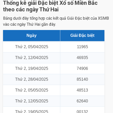
Thống kê giải Đặc biệt Xổ số Miền Bắc
theo các ngày Thứ Hai
Bảng dưới đây tổng hợp các kết quả Giải Đặc biệt của XSMB
vào các ngày Thứ Hai gần đây.
Ngày
Giải Đặc biệt
Thứ 2, 05/04/2025
11965
Thứ 2, 12/04/2025
46935
Thứ 2, 19/04/2025
74906
Thứ 2, 28/04/2025
85140
Thứ 2, 05/05/2025
48513
Thứ 2, 12/05/2025
62640
Thứ 2, 19/05/2025
00132