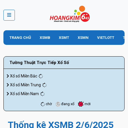
THEO
MIỀN
TRANG CHỦ
XSMB
XSMT
XSMN
VIETLOTT
TH
Xổ
số
Miền
Bắc
Tường Thuật Trực Tiếp Xổ Số
Xổ số Miền Bắc
Xổ
số
Xổ số Miền Trung
Miền
Xổ số Miền Nam
Trung
chờ
đang xổ
mới
Xổ
số
Miền
Thống kê XSMB 2/6/2025
Nam