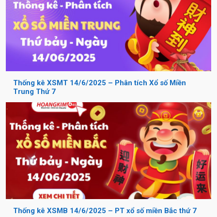
Thống kê XSMT 14/6/2025 – Phân tích Xổ số Miền
Trung Thứ 7
Thống kê XSMB 14/6/2025 – PT xổ số miền Bắc thứ 7