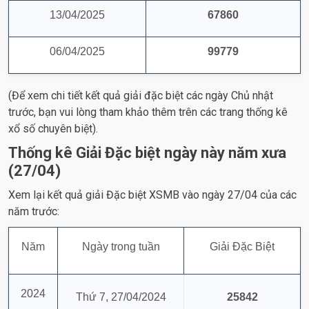
13/04/2025
678
60
06/04/2025
997
79
(Để xem chi tiết kết quả giải đặc biệt các ngày Chủ nhật
trước, bạn vui lòng tham khảo thêm trên các trang thống kê
xổ số chuyên biệt).
Thống kê Giải Đặc biệt ngày này năm xưa
(27/04)
Xem lại kết quả giải Đặc biệt XSMB vào ngày 27/04 của các
năm trước:
Năm
Ngày trong tuần
Giải Đặc Biệt
2024
Thứ 7, 27/04/2024
258
42