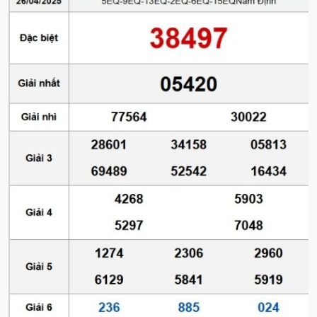
Bình
Phước
Bến
Tre
Bình
Thuận
Cà
Mau
Cần
Thơ
Đà
Lạt