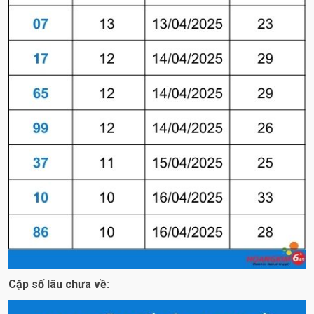
Cặp số lâu chưa về: