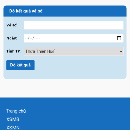
Dò kết quả vé số
Vé số:
Ngày:
Tỉnh TP:
Dò kết quả
Trang chủ
XSMB
XSMN