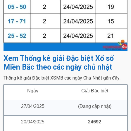
Xem Thống kê giải Đặc biệt Xổ số
Miền Bắc theo các ngày chủ nhật
Thống kê giải Đặc biệt XSMB các ngày Chủ Nhật gần đây:
Ngày
Giải Đặc biệt
27/04/2025
(Đang cập nhật)
20/04/2025
246
92