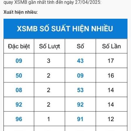
quay XSMB gần nhất tính đến ngày 27/04/2025:
Tiền
Xuất hiện nhiều:
Giang
Tây
Ninh
Trà
Vinh
Vĩnh
Long
Vũng
Tàu
Bình
Định