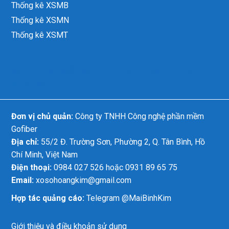
Thống kê XSMB
Thống kê XSMN
Thống kê XSMT
nhà cái uy tín nhất
RR88
rr88
XX88
555win
ev99
mb88
ao88
RR88
Đơn vị chủ quản:
Công ty TNHH Công nghệ phần mềm
Gofiber
Địa chỉ:
55/2 Đ. Trường Sơn, Phường 2, Q. Tân Bình, Hồ
Chí Minh, Việt Nam
Điện thoại:
0984 027 526 hoặc 0931 89 65 75
Email:
xosohoangkim@gmail.com
Hợp tác quảng cáo:
Telegram @MaiBinhKim
Giới thiệu và điều khoản sử dụng