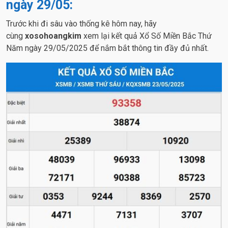
ngày 29/05:
Bình
Trước khi đi sâu vào thống kê hôm nay, hãy
Phước
cùng
xosohoangkim
xem lại kết quả Xổ Số Miền Bắc Thứ
Năm ngày 29/05/2025 để nắm bắt thông tin đầy đủ nhất.
Bến
Tre
Bình
Thuận
Cà
Mau
Cần
Thơ
Đà
Lạt