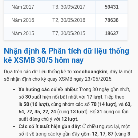
Năm 2017
T3, 30/05/2017
59431
Năm 2016
T2, 30/05/2016
78638
Năm 2015
T7, 30/05/2015
18637
Nhận định & Phân tích dữ liệu thống
kê XSMB 30/5 hôm nay
Dựa trên các dữ liệu thống kê từ
xosohoangkim
, đây là một
số nhận định cho kỳ quay XSMB ngày 23/05/2025:
Xu hướng các số về nhiều:
Trong 30 ngày gần nhất,
số
30
xuất hiện nổi bật nhất với
17 lượt
. Tiếp theo
là
58
(
16 lượt
), cùng nhóm các số
78
(
14 lượt
), và
63,
64, 72, 45, 22, 24
(cùng
13 lượt
). Số
31
cũng có tần
suất đáng chú ý với
12 lượt
.
Các số ít xuất hiện gần đây:
Ở chiều ngược lại, một
số ít về trong các kỳ gần đây gồm
12, 17, 87
(cùng
3