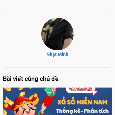
Nhật Minh
Bài viết cùng chủ đề