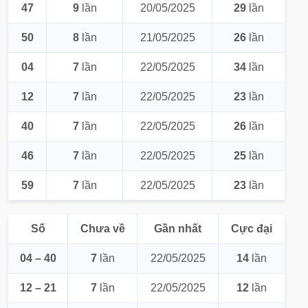
47
9
lần
20/05/2025
29
lần
Thừa
Thiên
50
8
lần
21/05/2025
26
lần
Huế
04
7
lần
22/05/2025
34
lần
12
7
lần
22/05/2025
23
lần
40
7
lần
22/05/2025
26
lần
46
7
lần
22/05/2025
25
lần
59
7
lần
22/05/2025
23
lần
Số
Chưa về
Gần nhất
Cực đại
04 – 40
7
lần
22/05/2025
14
lần
12 – 21
7
lần
22/05/2025
12
lần