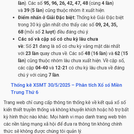
lần
). Các số
95, 96, 26, 42, 47, 48
(cùng
4 lần
)
và
39
(
5 lần
) cũng thuộc nhóm ít xuất hiện.
Điểm nhấn ở Giải Đặc biệt:
Thống kê Giải Đặc biệt
trong 30 kỳ gần nhất cho thấy các số
09, 24, 35,
68
(mỗi số
2 lượt
) đều đáng chú ý.
Các số và cặp số có chu kỳ lâu chưa
về:
Số
21
đang là số có chu kỳ vắng mặt dài nhất
với
23 lần
quay chưa về. Các số
48
(
16 lần
) và
62
(
15
lần
) cũng thuộc nhóm lâu chưa xuất hiện. Về cặp số,
các cặp
04-40
và
12-21
có chu kỳ lâu chưa về đáng
chú ý với cùng
7 lần
.
Thống kê XSMT 30/5/2025 – Phân tích Xổ số Miền
Trung Thứ 6
Trang web chỉ cung cấp thông tin thống kê về kết quả xổ số
kiến thiết truyền thống và không khuyến khích hoặc hỗ trợ bất
kỳ hình thức nào khác. Mọi hành vi mạo danh trang web trên
các nền tảng mạng xã hội để đưa ra thông tin không chính
thức sẽ không được chúng tôi quản lý.