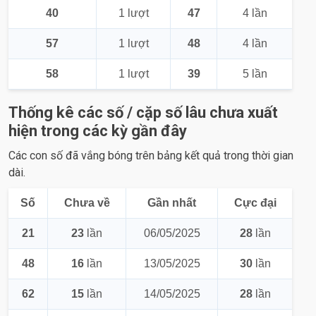
40
1 lượt
47
4 lần
Ninh
Thuận
57
1 lượt
48
4 lần
Phú
58
1 lượt
39
5 lần
Yên
Thống kê các số / cặp số lâu chưa xuất
Quảng
hiện trong các kỳ gần đây
Bình
Các con số đã vắng bóng trên bảng kết quả trong thời gian
Quảng
dài.
Ngãi
Số
Chưa về
Gần nhất
Cực đại
Quảng
21
23
lần
06/05/2025
28
lần
Nam
48
16
lần
13/05/2025
30
lần
Quảng
Trị
62
15
lần
14/05/2025
28
lần