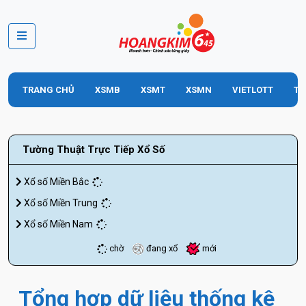
THEO
MIỀN
TRANG CHỦ
XSMB
XSMT
XSMN
VIETLOTT
TH
Xổ
số
Miền
Bắc
Tường Thuật Trực Tiếp Xổ Số
Xổ số Miền Bắc
Xổ
số
Xổ số Miền Trung
Miền
Xổ số Miền Nam
Trung
chờ
đang xổ
mới
Xổ
số
Miền
Tổng hợp dữ liệu thống kê
Nam