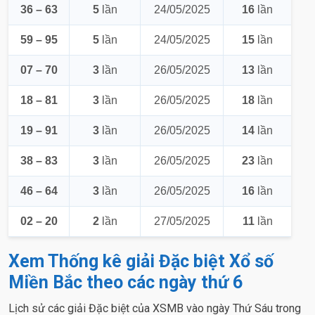
36 – 63
5
lần
24/05/2025
16
lần
59 – 95
5
lần
24/05/2025
15
lần
07 – 70
3
lần
26/05/2025
13
lần
18 – 81
3
lần
26/05/2025
18
lần
19 – 91
3
lần
26/05/2025
14
lần
38 – 83
3
lần
26/05/2025
23
lần
46 – 64
3
lần
26/05/2025
16
lần
02 – 20
2
lần
27/05/2025
11
lần
Xem Thống kê giải Đặc biệt Xổ số
Miền Bắc theo các ngày thứ 6
Lịch sử các giải Đặc biệt của XSMB vào ngày Thứ Sáu trong