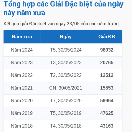
Tổng hợp các Giải Đặc biệt của ngày
này năm xưa
Kết quả giải Đặc biệt vào ngày 23/05 của các năm trước.
Năm xưa
Ngày
Giải ĐB
Năm 2024
T5, 30/05/2024
98932
Năm 2023
T3, 30/05/2023
20765
Năm 2022
T2, 30/05/2022
12512
Năm 2021
CN, 30/05/2021
15553
Năm 2020
T7, 30/05/2020
59964
Năm 2019
T5, 30/05/2019
47625
Năm 2018
T4, 30/05/2018
43163