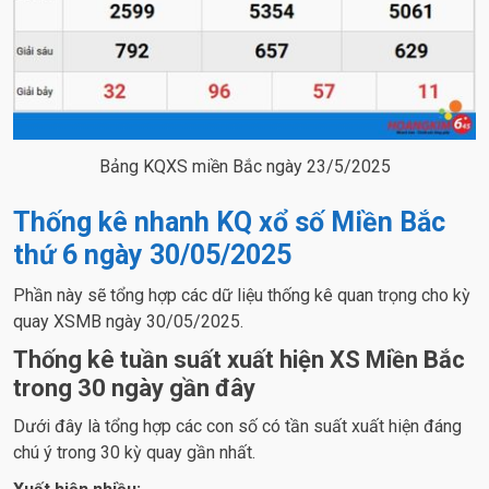
Đồng
Nai
Đồng
Tháp
Bảng KQXS miền Bắc ngày 23/5/2025
Hậu
Thống kê nhanh KQ xổ số Miền Bắc
Giang
thứ 6 ngày 30/05/2025
Kiên
Phần này sẽ tổng hợp các dữ liệu thống kê quan trọng cho kỳ
Giang
quay XSMB ngày 30/05/2025.
Thống kê tuần suất xuất hiện XS Miền Bắc
Long
An
trong 30 ngày gần đây
Dưới đây là tổng hợp các con số có tần suất xuất hiện đáng
Sóc
chú ý trong 30 kỳ quay gần nhất.
Trăng