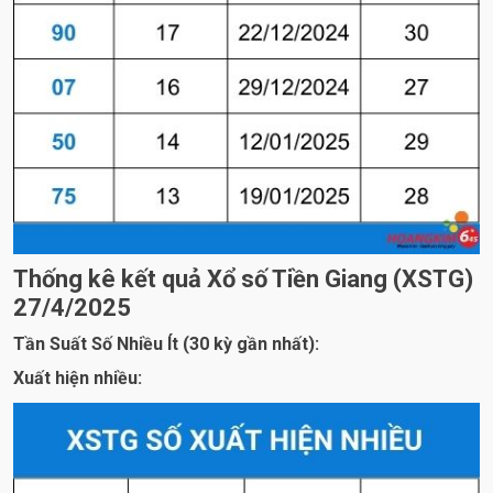
Thống kê kết quả Xổ số Tiền Giang (XSTG)
27/4/2025
Tần Suất Số Nhiều Ít (30 kỳ gần nhất):
Xuất hiện nhiều: