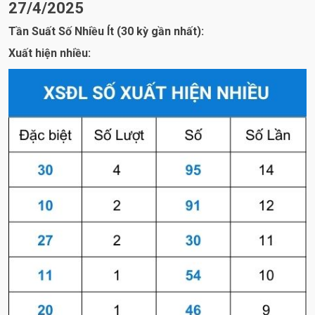
27/4/2025
Tần Suất Số Nhiều Ít (30 kỳ gần nhất):
Xuất hiện nhiều: