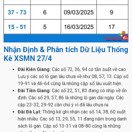
Nhận Định & Phân tích Dữ Liệu Thống
Kê XSMN 27/4
Đài Kiên Giang:
Các số 72, 36, 94 có tần suất về cao.
Lưu ý các số lô gan lâu chưa về như 08, 57, 13. Cặp số
19-91 và 46-64 cũng là những cặp số lâu xuất hiện.
Đài Tiền Giang:
Các số 22, 51, 83 đang có nhịp về ổn
định. Các số 29, 57, 86 là những lô gan dài ngày. Các
cặp 23-32, 29-92 cần chú ý vì đã lâu chưa ra.
Đài Đà Lạt:
Thống kê ghi nhận các số 14, 38, 60 xuất
hiện nhiều. Các số 13, 29, 55, 11 đang nằm trong danh
sách lô gan. Cặp số 13-31 và 08-80 cũng là những