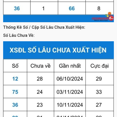
Thống Kê Số / Cặp Số Lâu Chưa Xuất Hiện:
Số Lâu Chưa Về: