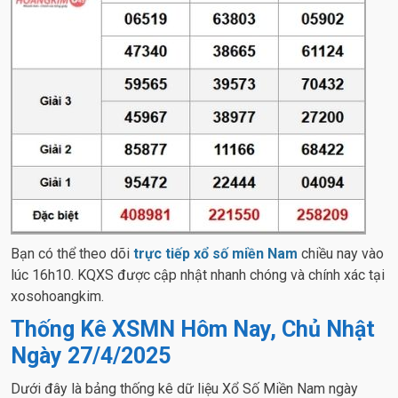
Đồng
Nai
Đồng
Tháp
Hậu
Giang
Kiên
Giang
Bạn có thể theo dõi
trực tiếp xổ số miền Nam
chiều nay vào
lúc 16h10. KQXS được cập nhật nhanh chóng và chính xác tại
Long
xosohoangkim.
An
Thống Kê XSMN Hôm Nay, Chủ Nhật
Ngày 27/4/2025
Sóc
Trăng
Dưới đây là bảng thống kê dữ liệu Xổ Số Miền Nam ngày