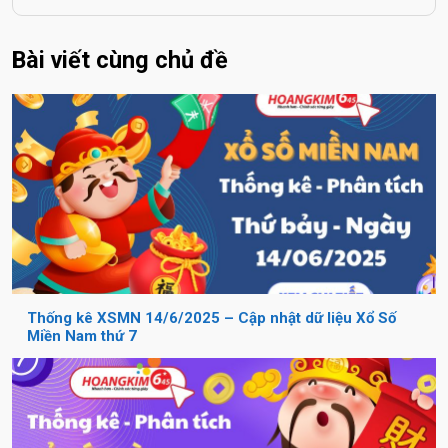
Bài viết cùng chủ đề
Thống kê XSMN 14/6/2025 – Cập nhật dữ liệu Xổ Số
Miền Nam thứ 7