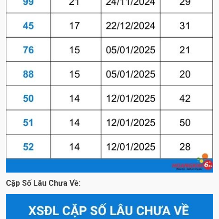
Cặp Số Lâu Chưa Về: