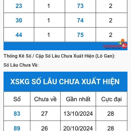
Thừa
Thiên
Huế
Thống Kê Số / Cặp Số Lâu Chưa Xuất Hiện (Lô Gan):
Số Lâu Chưa Về: