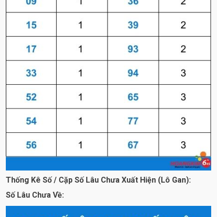
Thống Kê Số / Cặp Số Lâu Chưa Xuất Hiện (Lô Gan):
Số Lâu Chưa Về: