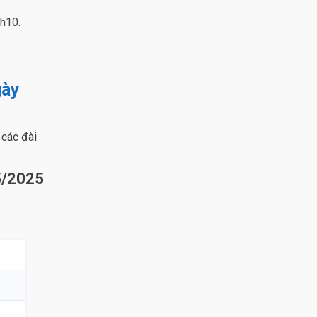
6h10.
gày
 các đài
5/2025