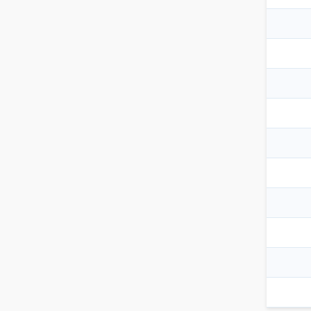
Đắk
Lắk
Đà
Nẵng
Đắk
Nông
Gia
Lai
Khánh
Hòa
Kon
Tum