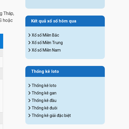
g Tháp,
XS hoặc
Kết quả xổ số hôm qua
Xổ số Miền Bắc
Xổ số Miền Trung
Xổ số Miền Nam
Thống kê loto
Thống kê loto
Thống kê gan
Thống kê đầu
Thống kê đuôi
Thống kê giải đặc biệt