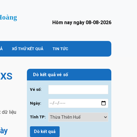
 Hoàng
Hôm nay ngày 08-08-2026
UẢ
XỔ THỬ KẾT QUẢ
TIN TỨC
QXS
Dò kết quả vé số
Vé số:
Ngày:
 dữ liệu
Tỉnh TP:
gày
Dò kết quả