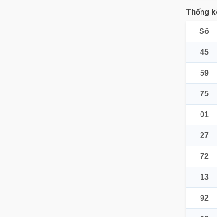
Ninh
Thống kê
Thuận
Số
Phú
45
Yên
59
Quảng
Bình
75
01
Quảng
Ngãi
27
Quảng
72
Nam
13
Quảng
92
Trị