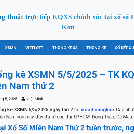
g thuật trực tiếp KQXS chính xác tại xổ số
Kim
XSMN
VIETLOTT
THỐNG KÊ XS
THỐNG KÊ
SỔ KẾT Q
ống kê XSMN 5/5/2025 – TK K
ền Nam thứ 2
ng 5, 2025
Nhật Minh
ng kê XSMN 5/5/2025 ngày thứ 2
tại
xosohoangkim
. Cập nhật
ền Nam hôm nay đầy đủ từ các đài TP.HCM, Đồng Tháp, Cà Mau.
ại Xổ Số Miền Nam Thứ 2 tuần trước, n