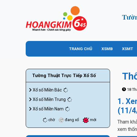
Tườn
THEO
MIỀN
Xổ
TRANG CHỦ
XSMB
XSMT
số
Miền
Bắc
Thố
Tường Thuật Trực Tiếp Xổ Số
Xổ
số
18 Th
Xổ số Miền Bắc
Miền
Xổ số Miền Trung
1. Xe
Trung
(11/4
Xổ số Miền Nam
Xổ
chờ
đang xổ
mới
Tham khả
số
xem thốn
Miền
Nam