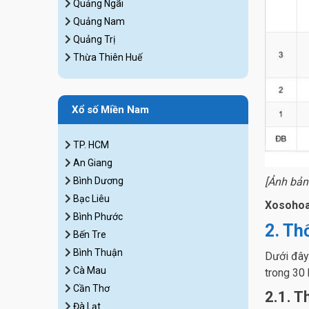
Quảng Ngãi
Quảng Nam
Bình
Phước
Quảng Trị
Thừa Thiên Huế
Bến
Tre
Xổ số Miền Nam
Bình
Thuận
TP. HCM
An Giang
Cà
Bình Dương
[Ảnh bản
Mau
Bạc Liêu
Xosoho
Bình Phước
2. Th
Cần
Bến Tre
Thơ
Bình Thuận
Dưới đây
Cà Mau
trong 30 
Đà
Cần Thơ
2.1. T
Lạt
Đà Lạt