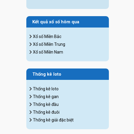
Kết quả xổ số hôm qua
Xổ số Miền Bắc
Xổ số Miền Trung
Xổ số Miền Nam
Thống kê loto
Thống kê loto
Thống kê gan
Thống kê đầu
Thống kê đuôi
Thống kê giải đặc biệt