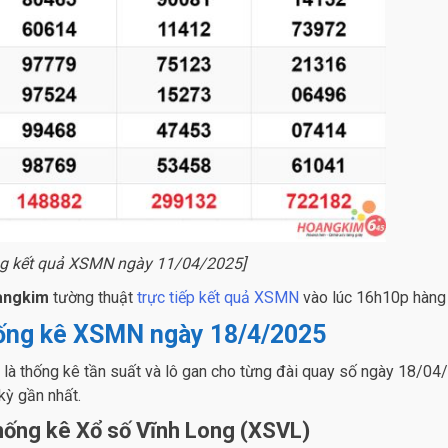
g kết quả XSMN ngày 11/04/2025]
angkim
tường thuật
trực tiếp kết quả XSMN
vào lúc 16h10p hàng 
ống kê XSMN ngày 18/4/2025
 là thống kê tần suất và lô gan cho từng đài quay số ngày 18/04
kỳ gần nhất.
hống kê Xổ số Vĩnh Long (XSVL)