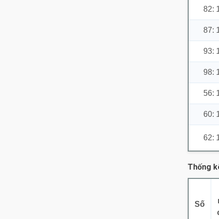
82: 
Đắk
Lắk
87: 
Đà
93: 
Nẵng
98: 
Đắk
56: 
Nông
60: 
Gia
Lai
62: 
Khánh
Thống kê
Hòa
Kon
Tum
Số