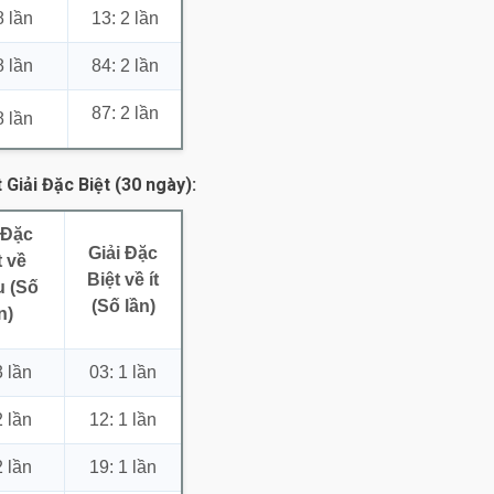
8 lần
13: 2 lần
8 lần
84: 2 lần
87: 2 lần
8 lần
 Giải Đặc Biệt (30 ngày):
 Đặc
Giải Đặc
t về
Biệt về ít
u (Số
(Số lần)
n)
3 lần
03: 1 lần
2 lần
12: 1 lần
2 lần
19: 1 lần