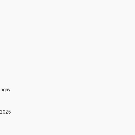
ngày.
/2025