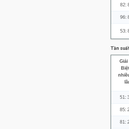
82: 
Tiền
Giang
96: 
Tây
53: 
Ninh
Tần suất
Trà
Vinh
Giải
Biệ
Vĩnh
nhiề
Long
lầ
Vũng
51: 
Tàu
85: 
Bình
Định
81: 