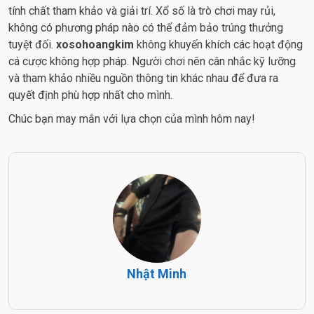
tính chất tham khảo và giải trí. Xổ số là trò chơi may rủi,
không có phương pháp nào có thể đảm bảo trúng thưởng
tuyệt đối.
xosohoangkim
không khuyến khích các hoạt động
cá cược không hợp pháp. Người chơi nên cân nhắc kỹ lưỡng
và tham khảo nhiều nguồn thông tin khác nhau để đưa ra
quyết định phù hợp nhất cho mình.
Chúc bạn may mắn với lựa chọn của mình hôm nay!
Nhật Minh