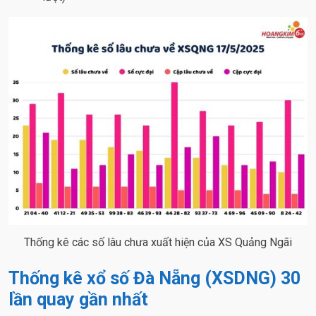
Ninh
Thuận
Phú
Yên
Quảng
Bình
Quảng
Ngãi
Quảng
Nam
Thống kê các số lâu chưa xuất hiện của XS Quảng Ngãi
Thống kê xổ số Đà Nẵng (XSDNG) 30
Quảng
Trị
lần quay gần nhất