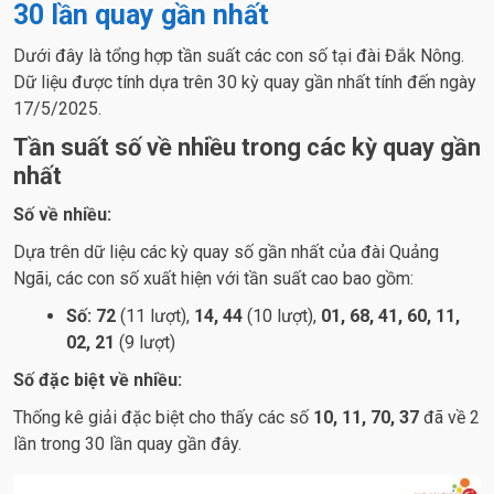
30 lần quay gần nhất
Dưới đây là tổng hợp tần suất các con số tại đài Đắk Nông.
Dữ liệu được tính dựa trên 30 kỳ quay gần nhất tính đến ngày
17/5/2025.
Tần suất số về nhiều trong các kỳ quay gần
nhất
Số về nhiều:
Dựa trên dữ liệu các kỳ quay số gần nhất của đài Quảng
Ngãi, các con số xuất hiện với tần suất cao bao gồm:
Số: 72
(11 lượt),
14, 44
(10 lượt),
01, 68, 41, 60, 11,
02, 21
(9 lượt)
Số đặc biệt về nhiều:
Thống kê giải đặc biệt cho thấy các số
10, 11, 70, 37
đã về 2
lần trong 30 lần quay gần đây.