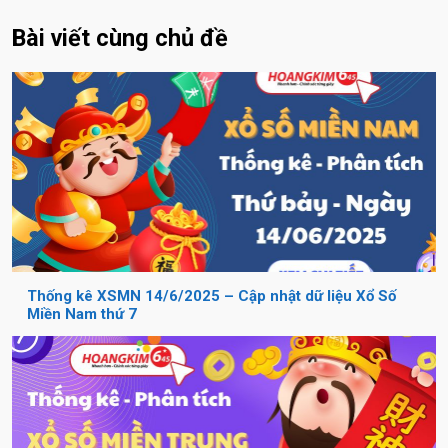
Bài viết cùng chủ đề
Thống kê XSMN 14/6/2025 – Cập nhật dữ liệu Xổ Số
Miền Nam thứ 7