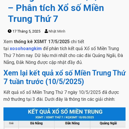
– Phân tích Xổ số Miền
THEO
Trung Thứ 7
TỈNH
17 Tháng 5, 2025
Nhật Minh
Miền
Bắc
Xem
thống kê XSMT 17/5/2025
chi tiết
tại
xosohoangkim
để phân tích kết quả Xổ số Miền Trung
TP.
Thứ 7 hôm nay. Dữ liệu mới nhất cho các đài Quảng Ngãi, Đà
HCM
Nẵng, Đắk Nông được cập nhật đầy đủ.
Xem lại kết quả xổ số Miền Trung Thứ
An
7 tuần trước (10/5/2025)
Giang
Kết quả xổ số Miền Trung Thứ 7 ngày 10/5/2025 đã được
Bình
mở thưởng tại 3 đài. Dưới đây là thông tin các giải chính:
Dương
Bạc
Liêu