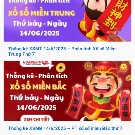
Thống kê XSMT 14/6/2025 – Phân tích Xổ số Miền
Trung Thứ 7
Thống kê XSMB 14/6/2025 – PT xổ số miền Bắc thứ 7