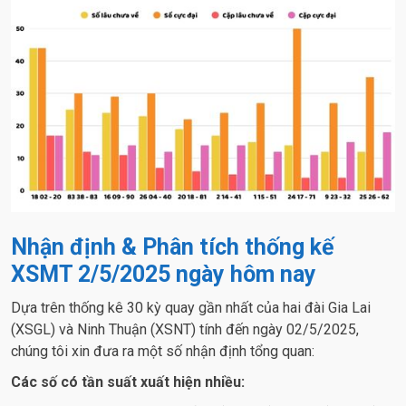
Nhận định & Phân tích thống kế
XSMT 2/5/2025 ngày hôm nay
Dựa trên thống kê 30 kỳ quay gần nhất của hai đài Gia Lai
(XSGL) và Ninh Thuận (XSNT) tính đến ngày 02/5/2025,
chúng tôi xin đưa ra một số nhận định tổng quan:
Các số có tần suất xuất hiện nhiều: