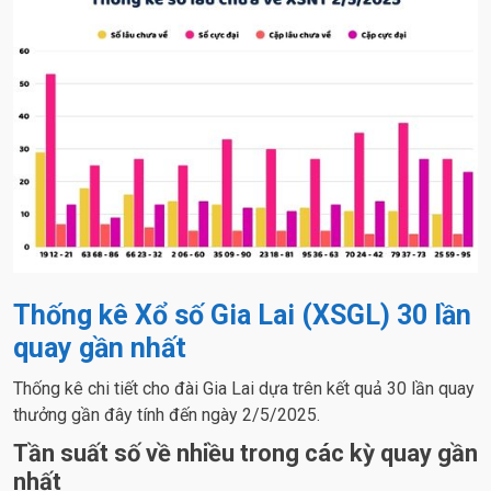
Ninh
Thuận
Phú
Yên
Quảng
Bình
Quảng
Ngãi
Thống kê Xổ số Gia Lai (XSGL) 30 lần
quay gần nhất
Quảng
Nam
Thống kê chi tiết cho đài Gia Lai dựa trên kết quả 30 lần quay
thưởng gần đây tính đến ngày 2/5/2025.
Quảng
Tần suất số về nhiều trong các kỳ quay gần
Trị
nhất