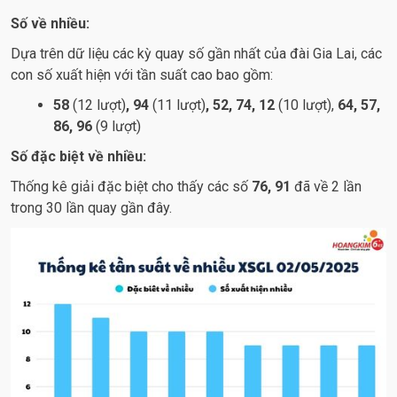
Thừa
Số về nhiều:
Thiên
Huế
Dựa trên dữ liệu các kỳ quay số gần nhất của đài Gia Lai, các
con số xuất hiện với tần suất cao bao gồm:
58
(12 lượt)
, 94
(11 lượt)
, 52, 74, 12
(10 lượt),
64, 57,
86, 96
(9 lượt)
Số đặc biệt về nhiều:
Thống kê giải đặc biệt cho thấy các số
76, 91
đã về 2 lần
trong 30 lần quay gần đây.