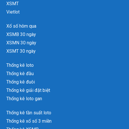
XSMT
Vietlot
Xổ số hôm qua
XSMB 30 ngày
XSMN 30 ngày
XSMT 30 ngày
Thống kê loto
Thống kê đầu
Thống kê đuôi
Thống kê giải đặt biệt
Thống kê loto gan
Thống kê tần suất loto
Thống kê xổ số 3 miền