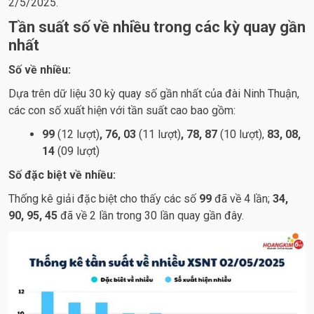
2/5/2025.
Tiền
Tần suất số về nhiều trong các kỳ quay gần
Giang
nhất
Số về nhiều:
Tây
Ninh
Dựa trên dữ liệu 30 kỳ quay số gần nhất của đài Ninh Thuận,
các con số xuất hiện với tần suất cao bao gồm:
Trà
99
(12 lượt)
, 76, 03
(11 lượt)
, 78, 87
(10 lượt),
83, 08,
Vinh
14
(09 lượt)
Số đặc biệt về nhiều:
Vĩnh
Long
Thống kê giải đặc biệt cho thấy các số
99
đã về 4 lần;
34,
90, 95, 45
đã về 2 lần trong 30 lần quay gần đây.
Vũng
Tàu
Bình
Định