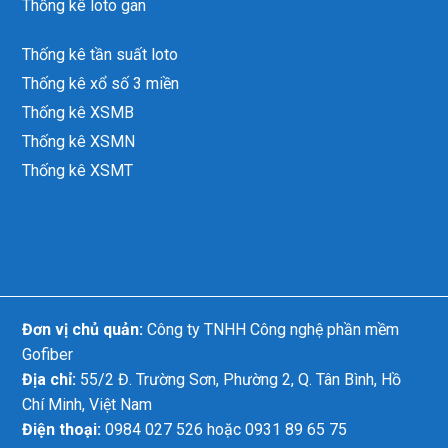
Thống kê loto gan
Thống kê tần suất loto
Thống kê xổ số 3 miền
Thống kê XSMB
Thống kê XSMN
Thống kê XSMT
nhà cái uy tín nhất
RR88
rr88
XX88
555win
ev99
mb88
ao88
RR88
Đơn vị chủ quản:
Công ty TNHH Công nghệ phần mềm
Gofiber
Địa chỉ:
55/2 Đ. Trường Sơn, Phường 2, Q. Tân Bình, Hồ
Chí Minh, Việt Nam
Điện thoại:
0984 027 526 hoặc 0931 89 65 75