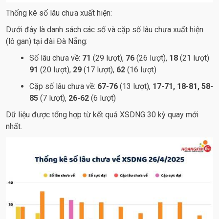
Thống kê số lâu chưa xuất hiện:
Dưới đây là danh sách các số và cặp số lâu chưa xuất hiện
(lô gan) tại đài Đà Nẵng:
Số lâu chưa về:
71
(29 lượt),
76
(26 lượt),
18
(21 lượt)
91
(20 lượt),
29
(17 lượt),
62
(16 lượt)
Cặp số lâu chưa về:
67-76
(13 lượt),
17-71, 18-81, 58-
85
(7 lượt),
26-62
(6 lượt)
Dữ liệu được tổng hợp từ kết quả XSDNG 30 kỳ quay mới
nhất.