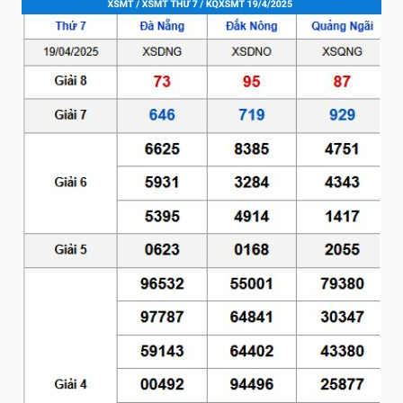
Bình
Phước
Bến
Tre
Bình
Thuận
Cà
Mau
Cần
Thơ
Đà
Lạt