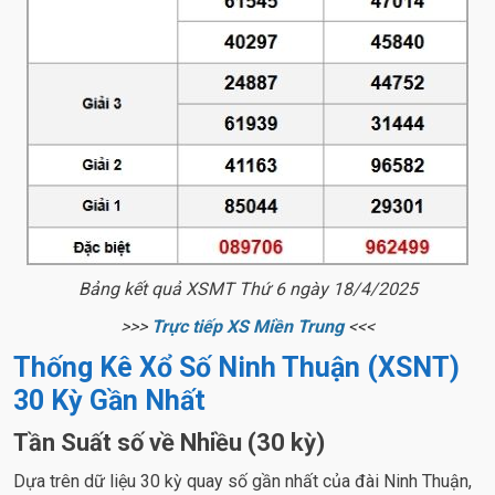
Đồng
Nai
Đồng
Tháp
Hậu
Giang
Kiên
Bảng kết quả XSMT Thứ 6 ngày 18/4/2025
Giang
>>>
Trực tiếp XS Miền Trung
<<<
Thống Kê Xổ Số Ninh Thuận (XSNT)
Long
An
30 Kỳ Gần Nhất
Tần Suất số về Nhiều (30 kỳ)
Sóc
Trăng
Dựa trên dữ liệu 30 kỳ quay số gần nhất của đài Ninh Thuận,