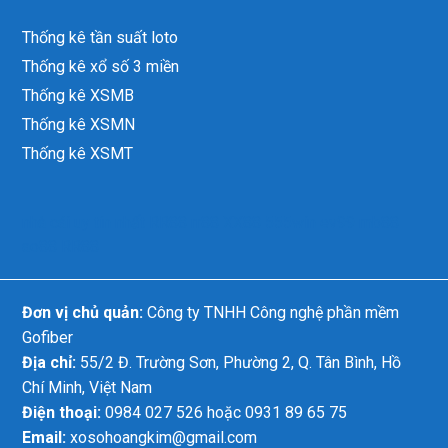
Thống kê tần suất loto
Thống kê xổ số 3 miền
Thống kê XSMB
Thống kê XSMN
Thống kê XSMT
nhà cái uy tín nhất
RR88
rr88
XX88
555win
ev99
mb88
ao88
RR88
Đơn vị chủ quản:
Công ty TNHH Công nghệ phần mềm
Gofiber
Địa chỉ:
55/2 Đ. Trường Sơn, Phường 2, Q. Tân Bình, Hồ
Chí Minh, Việt Nam
Điện thoại:
0984 027 526 hoặc 0931 89 65 75
Email:
xosohoangkim@gmail.com