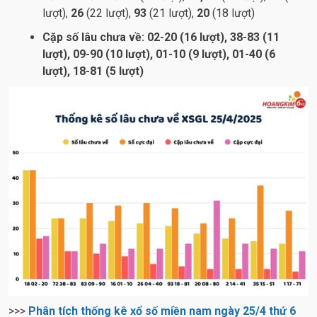
lượt),
26
(22 lượt),
93
(21 lượt),
20
(18 lượt)
Cặp số lâu chưa về: 02-20 (16 lượt), 38-83 (11
lượt), 09-90 (10 lượt), 01-10 (9 lượt), 01-40 (6
lượt), 18-81 (5 lượt)
>>>
Phân tích thống kê xổ số miền nam ngày 25/4 thứ 6