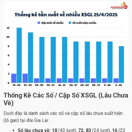
Thừa
Thiên
Huế
Thống Kê Các Số / Cặp Số XSGL (Lâu Chưa
Về)
Dưới đây là danh sách các số và cặp số lâu chưa xuất hiện
(lô gan) tại đài Gia Lai:
Số lâu chưa về:
18
(43 lượt),
72, 83
(24 lượt),
16
(23