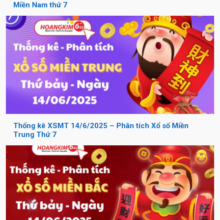
Miền Nam thứ 7
Thống kê XSMT 14/6/2025 – Phân tích Xổ số Miền
Trung Thứ 7