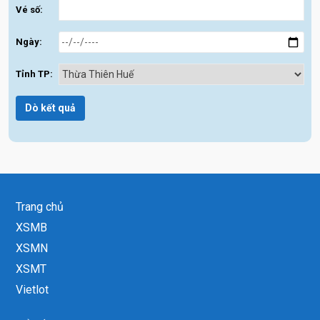
Vé số:
Ngày:
Tỉnh TP:
Dò kết quả
Trang chủ
XSMB
XSMN
XSMT
Vietlot