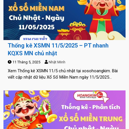
Tiền
Giang
Tây
Ninh
Thống kê XSMN 11/5/2025 – PT nhanh
Trà
KQXS MN chủ nhật
Vinh
11 Tháng 5, 2025
Nhật Minh
Xem Thống kê XSMN 11/5 chủ nhật tại xosohoangkim. Bài
Vĩnh
viết cập nhật dữ liệu Xổ Số Miền Nam ngày 11/5/2025...
Long
Vũng
Tàu
Bình
Định