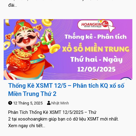
đài...
Bình
Phước
Bến
Tre
Bình
Thuận
Cà
Mau
Thống Kê XSMT 12/5 – Phân tích KQ xổ số
Miền Trung Thứ 2
Cần
12 Tháng 5, 2025
Nhật Minh
Thơ
Phân Tích Thống Kê XSMT 12/5/2025 – Thứ
2 tại xosohoangkim giúp bạn có dữ liệu XSMT mới nhất.
Đà
Xem ngay chi tiết...
Lạt