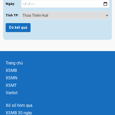
Ngày:
Tỉnh TP:
Dò kết quả
Trang chủ
XSMB
XSMN
XSMT
Vietlot
Xổ số hôm qua
XSMB 30 ngày