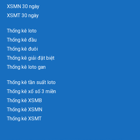
XSMN 30 ngày
XSMT 30 ngày
Thống kê loto
Thống kê đầu
Thống kê đuôi
Thống kê giải đặt biệt
Thống kê loto gan
Thống kê tần suất loto
Thống kê xổ số 3 miền
Thống kê XSMB
Thống kê XSMN
Thống kê XSMT