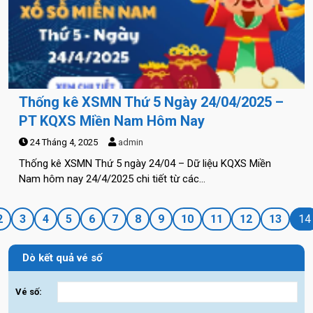
Thống kê XSMN Thứ 5 Ngày 24/04/2025 –
PT KQXS Miền Nam Hôm Nay
24 Tháng 4, 2025
admin
Thống kê XSMN Thứ 5 ngày 24/04 – Dữ liệu KQXS Miền
Nam hôm nay 24/4/2025 chi tiết từ các...
2
3
4
5
6
7
8
9
10
11
12
13
14
Dò kết quả vé số
Vé số: