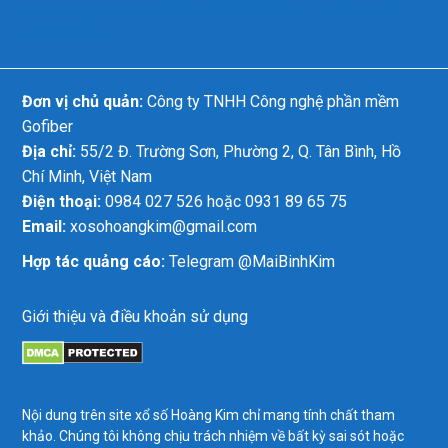
nhà cái uy tín nhất
RR88
rr88
XX88
555win
ev99
mb88
ao88
RR88
Đơn vị chủ quản:
Công ty TNHH Công nghệ phần mềm
Gofiber
Địa chỉ:
55/2 Đ. Trường Sơn, Phường 2, Q. Tân Bình, Hồ
Chí Minh, Việt Nam
Điện thoại:
0984 027 526 hoặc 0931 89 65 75
Email:
xosohoangkim@gmail.com
Hợp tác quảng cáo:
Telegram @MaiBinhKim
Giới thiệu và điều khoản sử dụng
Nội dung trên site xổ số Hoàng Kim chỉ mang tính chất tham
khảo. Chúng tôi không chịu trách nhiệm về bất kỳ sai sót hoặc