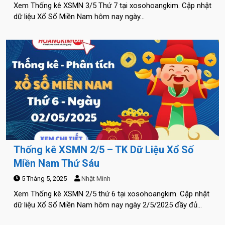
Xem Thống kê XSMN 3/5 Thứ 7 tại xosohoangkim. Cập nhật
dữ liệu Xổ Số Miền Nam hôm nay ngày...
Bình
Phước
Bến
Tre
Bình
Thuận
Cà
Mau
Thống kê XSMN 2/5 – TK Dữ Liệu Xổ Số
Miền Nam Thứ Sáu
Cần
Thơ
5 Tháng 5, 2025
Nhật Minh
Xem Thống kê XSMN 2/5 thứ 6 tại xosohoangkim. Cập nhật
Đà
dữ liệu Xổ Số Miền Nam hôm nay ngày 2/5/2025 đầy đủ...
Lạt