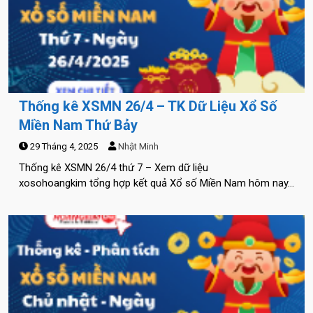
Tiền
Giang
Tây
Ninh
Thống kê XSMN 26/4 – TK Dữ Liệu Xổ Số
Trà
Miền Nam Thứ Bảy
Vinh
29 Tháng 4, 2025
Nhật Minh
Thống kê XSMN 26/4 thứ 7 – Xem dữ liệu
Vĩnh
xosohoangkim tổng hợp kết quả Xổ số Miền Nam hôm nay...
Long
Vũng
Tàu
Bình
Định