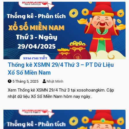
Đồng
Nai
Đồng
Tháp
Hậu
Giang
Thống kê XSMN 29/4 Thứ 3 – PT Dữ Liệu
Xổ Số Miền Nam
Kiên
Giang
5 Tháng 5, 2025
Nhật Minh
Xem Thống kê XSMN 29/4 Thứ 3 tại xosohoangkim. Cập
Long
nhật dữ liệu Xổ Số Miền Nam hôm nay ngày...
An
Sóc
Trăng